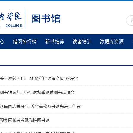
心
借阅排行榜
新书推荐
读者培训
数据库资源
关于表彰2018—2019学年“读者之星”的决定
图书馆参加2019年度秋季馆藏图书展销会
赵磊同志荣获“江苏省高校图书馆先进工作者”
颐养园长者参观我院图书馆